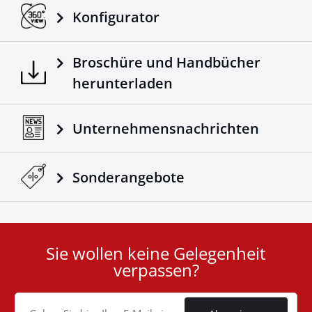
Konfigurator
Broschüre und Handbücher
herunterladen
Unternehmensnachrichten
Sonderangebote
Sie wollen keine Gelegenheit
User
verpassen?
ID
Cookie