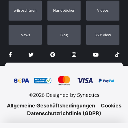
Garantie Registrierung
e-Broschüren
Handbücher
Videos
Händler
Νews
Blog
360º View
©2026 Designed by
Synectics
Allgemeine Geschäftsbedingungen
Cookies
Datenschutzrichtlinie (GDPR)