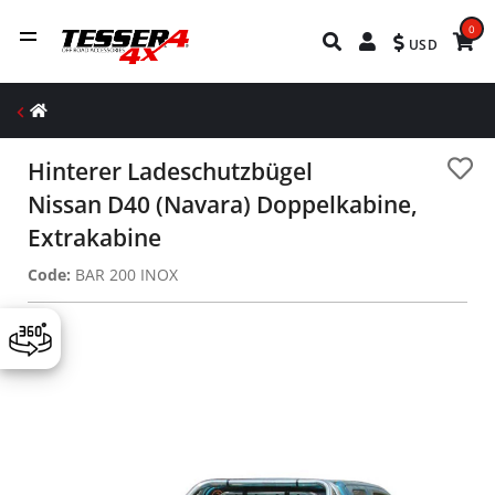
0
USD
Hinterer Ladeschutzbügel
Nissan D40 (Navara) Doppelkabine,
Extrakabine
Code:
BAR 200 INOX