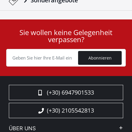
Sonderangebote
Sie wollen keine Gelegenheit
User
verpassen?
ID
Cookie
Abonnieren
(+30) 6947901533
(+30) 2105542813
ÜBER UNS