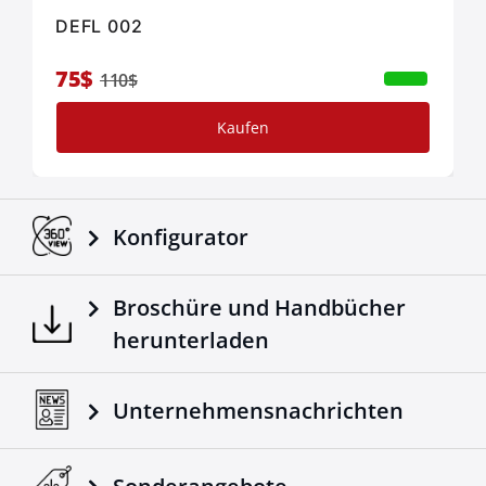
DEFL 002
75$
110$
Kaufen
Konfigurator
Broschüre und Handbücher
herunterladen
Unternehmensnachrichten