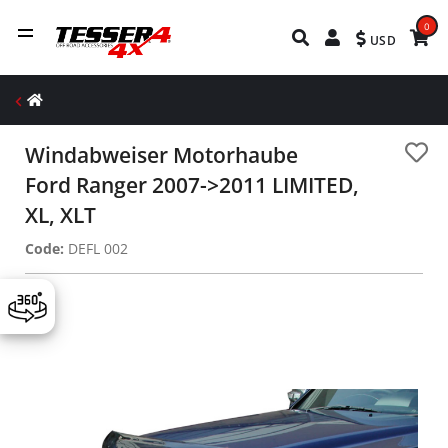
0
USD
Windabweiser Motorhaube
Ford Ranger 2007->2011 LIMITED,
XL, XLT
Code:
DEFL 002