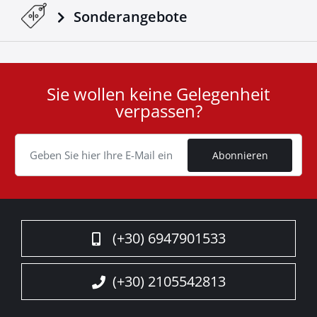
Sonderangebote
Sie wollen keine Gelegenheit
User
verpassen?
ID
Cookie
Abonnieren
(+30) 6947901533
(+30) 2105542813