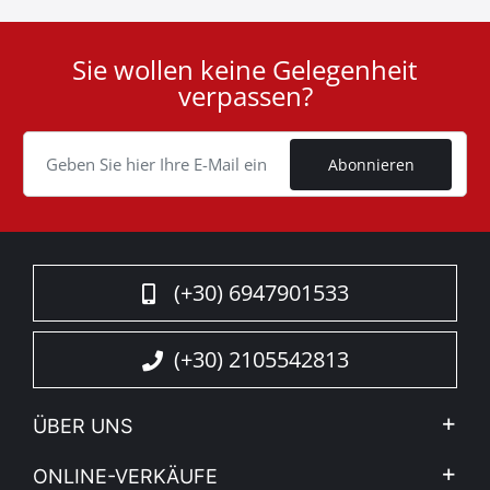
Sie wollen keine Gelegenheit
User
verpassen?
ID
Cookie
Abonnieren
(+30) 6947901533
(+30) 2105542813
ÜBER UNS
Firma
ONLINE-VERKÄUFE