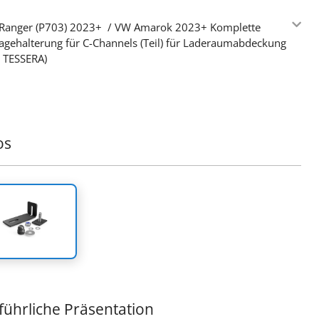
 Ranger (P703) 2023+ / VW Amarok 2023+ Komplette
gehalterung für C-Channels (Teil) für Laderaumabdeckung
e TESSERA)
os
führliche Präsentation