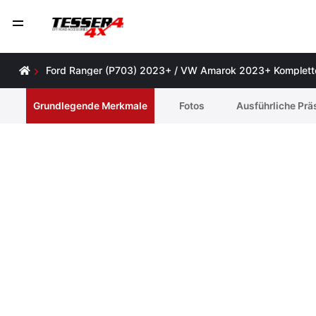
Ford Ranger (P703) 2023+ / VW Amarok 2023+ Komplette 
Grundlegende Merkmale
Fotos
Ausführliche Prä