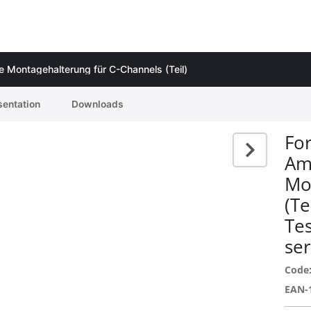
Montagehalterung für C-Channels (Teil)
sentation
Downloads
Fo
Am
Mo
(Te
Tes
ser
Code
EAN-