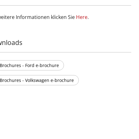
weitere Informationen klicken Sie
Ηere
.
nloads
Brochures - Ford e-brochure
Brochures - Volkswagen e-brochure