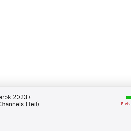
arok 2023+
hannels (Teil)
Preis