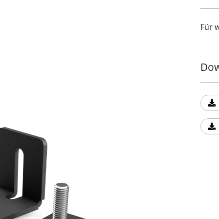
Für 
Dow