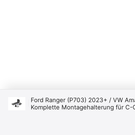
Ford Ranger (P703) 2023+ / VW Am
Komplette Montagehalterung für C-C