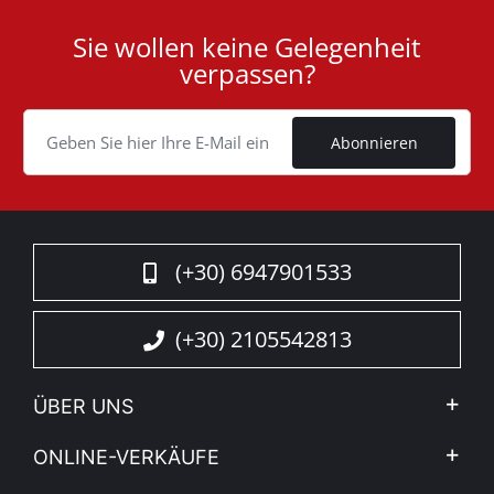
Lies mehr
Sie wollen keine Gelegenheit
User
verpassen?
ID
Cookie
Abonnieren
(+30) 6947901533
(+30) 2105542813
ÜBER UNS
Firma
ONLINE-VERKÄUFE
Allgemeine Geschäftsbedingungen