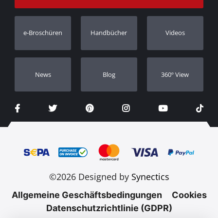
Bestellung verfolgen
Garantie Registrierung
e-Broschüren
Handbücher
Videos
Händler
Νews
Blog
360º View
©2026 Designed by
Synectics
Allgemeine Geschäftsbedingungen
Cookies
Datenschutzrichtlinie (GDPR)