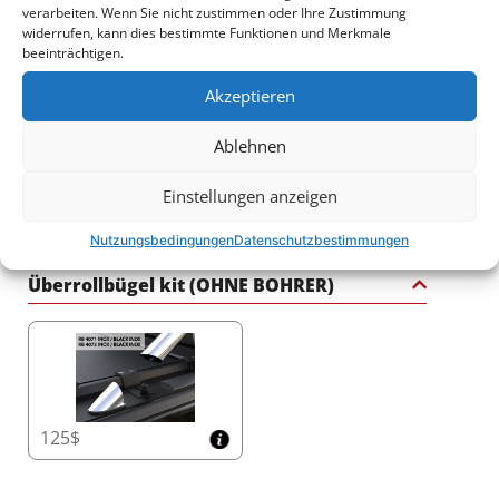
verarbeiten. Wenn Sie nicht zustimmen oder Ihre Zustimmung
widerrufen, kann dies bestimmte Funktionen und Merkmale
beeinträchtigen.
2250$
3140$
Akzeptieren
Ablehnen
Einstellungen anzeigen
2540$
1765$
Nutzungsbedingungen
Datenschutzbestimmungen
Überrollbügel kit (OHNE BOHRER)
125$