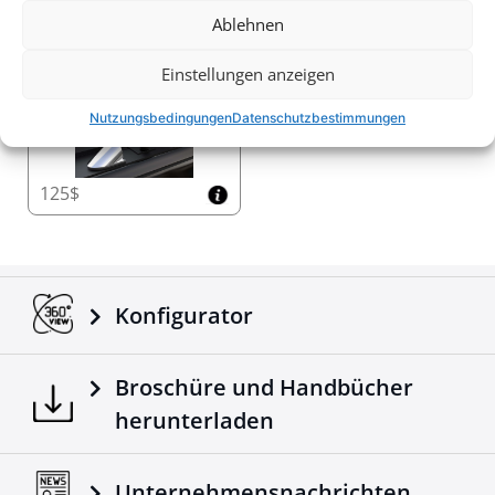
Ablehnen
Überrollbügel kit (OHNE BOHRER)
Einstellungen anzeigen
Nutzungsbedingungen
Datenschutzbestimmungen
125$
Konfigurator
Broschüre und Handbücher
herunterladen
Unternehmensnachrichten