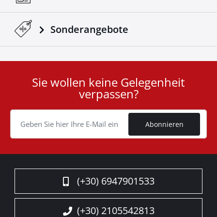
Sonderangebote
Sie wollen keine Gelegenheit
User
verpassen?
ID
Cookie
Abonnieren
(+30) 6947901533
(+30) 2105542813