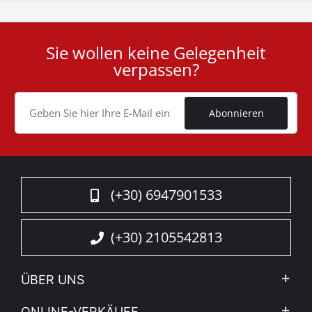
Sie wollen keine Gelegenheit
User
verpassen?
ID
Cookie
Abonnieren
(+30) 6947901533
(+30) 2105542813
ÜBER UNS
Firma
ONLINE-VERKÄUFE