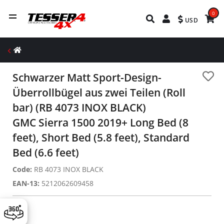
0
USD
Schwarzer Matt Sport-Design-
Überrollbügel aus zwei Teilen (Roll
bar) (RB 4073 INOX BLACK)
GMC Sierra 1500 2019+ Long Bed (8
feet), Short Bed (5.8 feet), Standard
Bed (6.6 feet)
Code:
RB 4073 INOX BLACK
EAN-13:
5212062609458