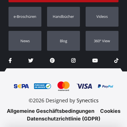
Bestellung verfolgen
Garantie Registrierung
e-Broschüren
Handbücher
Videos
Händler
Νews
Blog
360º View
©2026 Designed by
Synectics
Allgemeine Geschäftsbedingungen
Cookies
Datenschutzrichtlinie (GDPR)