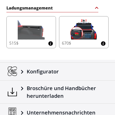
Ladungsmanagement
515$
670$
Konfigurator
Broschüre und Handbücher
herunterladen
Unternehmensnachrichten