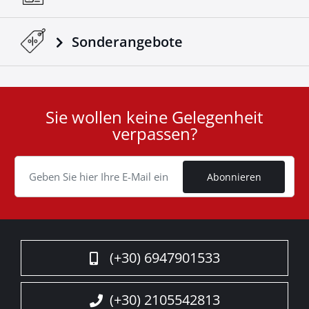
Sonderangebote
Sie wollen keine Gelegenheit
User
verpassen?
ID
Cookie
Abonnieren
(+30) 6947901533
(+30) 2105542813