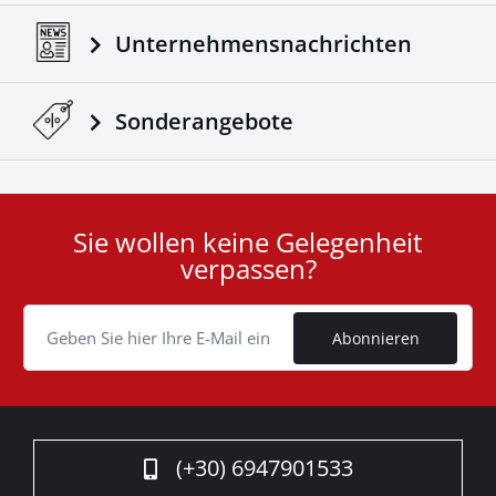
Unternehmensnachrichten
Sonderangebote
Sie wollen keine Gelegenheit
User
verpassen?
ID
Cookie
Abonnieren
(+30) 6947901533