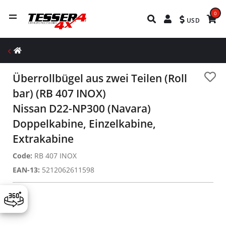
0
USD
Überrollbügel aus zwei Teilen (Roll
bar) (RB 407 INOX)
Nissan D22-NP300 (Navara)
Doppelkabine, Einzelkabine,
Extrakabine
Code:
RB 407 INOX
EAN-13:
5212062611598