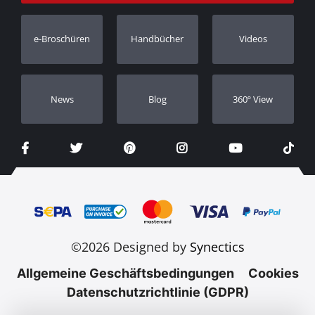
Bestellung verfolgen
Garantie Registrierung
e-Broschüren
Handbücher
Videos
Händler
Νews
Blog
360º View
©2026 Designed by
Synectics
Allgemeine Geschäftsbedingungen
Cookies
Datenschutzrichtlinie (GDPR)