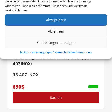
verarbeiten. Wenn Sie nicht zustimmen oder Ihre Zustimmung
widerrufen, kann dies bestimmte Funktionen und Merkmale
beeinträchtigen.
Akzeptieren
Ablehnen
Einstellungen anzeigen
Mazda B2500-2600 1998->2006
Nutzungsbedingungen
Datenschutzbestimmungen
Überrollbügel aus zwei Teilen (Roll bar) (RB
407 INOX)
RB 407 INOX
690$
Kaufen