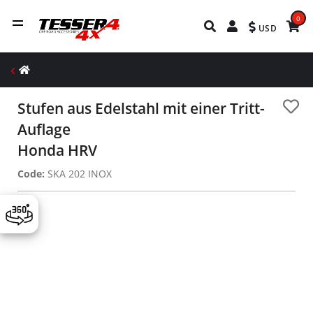
0
USD
Stufen aus Edelstahl mit einer Tritt-
Auflage
Honda HRV
Code:
SKA 202 INOX