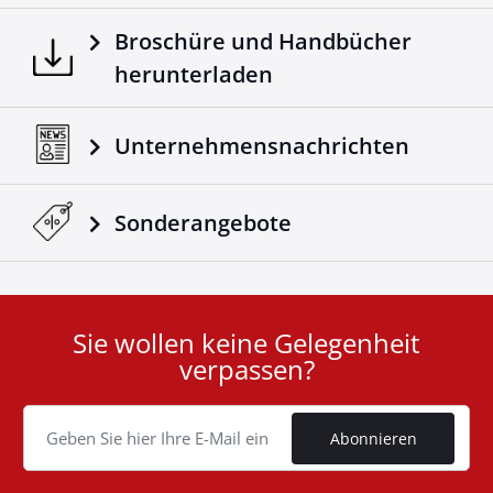
Broschüre und Handbücher
herunterladen
Unternehmensnachrichten
Sonderangebote
Sie wollen keine Gelegenheit
User
verpassen?
ID
Cookie
Abonnieren