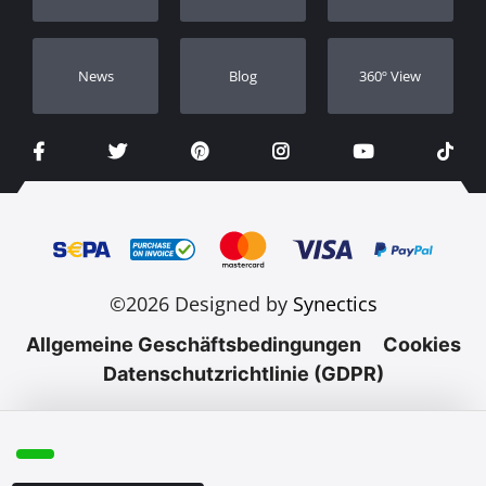
Νews
Blog
360º View
©2026 Designed by
Synectics
Allgemeine Geschäftsbedingungen
Cookies
Datenschutzrichtlinie (GDPR)