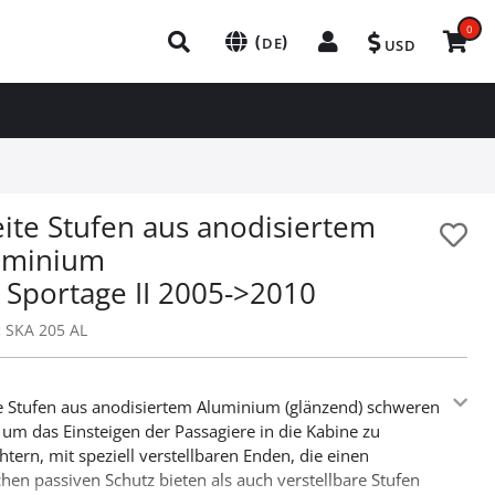
0
(
)
DE
USD
eite Stufen aus anodisiertem
uminium
 Sportage II 2005->2010
:
SKA 205 AL
e Stufen aus anodisiertem Aluminium (glänzend) schweren
 um das Einsteigen der Passagiere in die Kabine zu
chtern, mit speziell verstellbaren Enden, die einen
ichen passiven Schutz bieten als auch verstellbare Stufen