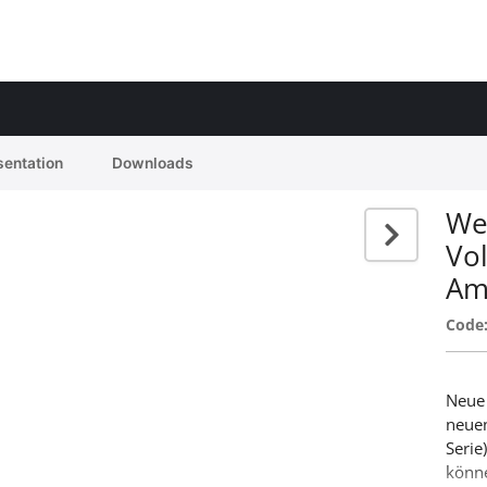
sentation
Downloads
We
Vo
Am
Code
Neue 
neuen
Serie
könn