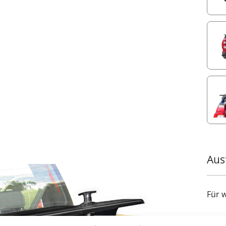
Aus
Für 