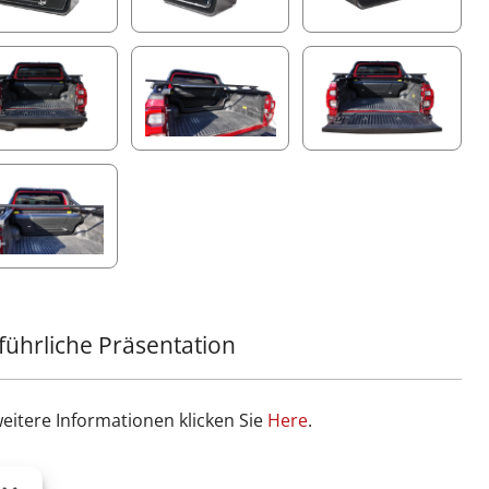
führliche Präsentation
weitere Informationen klicken Sie
Ηere
.