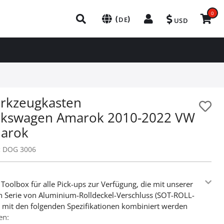
0
(
)
DE
USD
rkzeugkasten
lkswagen Amarok 2010-2022 VW
arok
:
DOG 3006
Toolbox für alle Pick-ups zur Verfügung, die mit unserer
 Serie von Aluminium-Rolldeckel-Verschluss (SOT-ROLL-
) mit den folgenden Spezifikationen kombiniert werden
en: