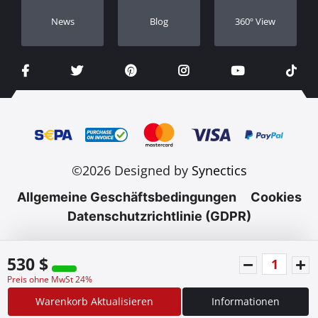
Νews
Blog
360º View
©2026 Designed by
Synectics
Allgemeine Geschäftsbedingungen
Cookies
Datenschutzrichtlinie (GDPR)
530 $
Preis ohne MwSt 24%
Warenkorb Aktualisieren
Informationen