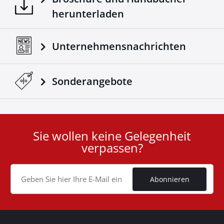
herunterladen
Unternehmensnachrichten
Sonderangebote
Sie wollen keine Gelegenheit
User
verpassen?
ID
Cookie
Abonnieren