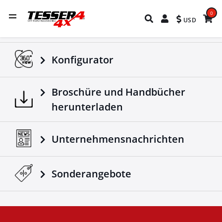
0
USD
Konfigurator
Broschüre und Handbücher
herunterladen
Unternehmensnachrichten
Sonderangebote