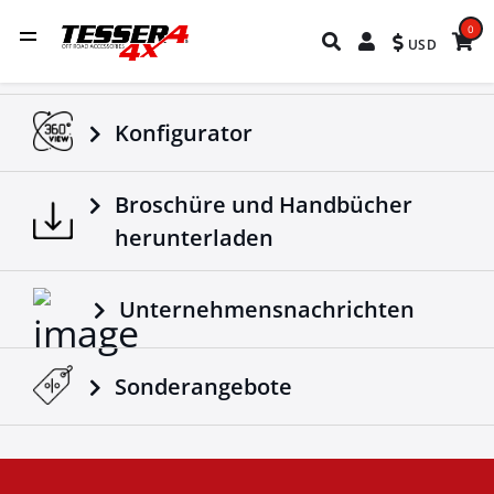
0
USD
Konfigurator
Broschüre und Handbücher
herunterladen
Unternehmensnachrichten
Sonderangebote