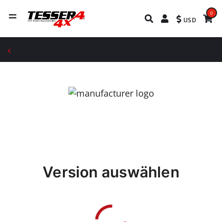
0
USD
Version auswählen